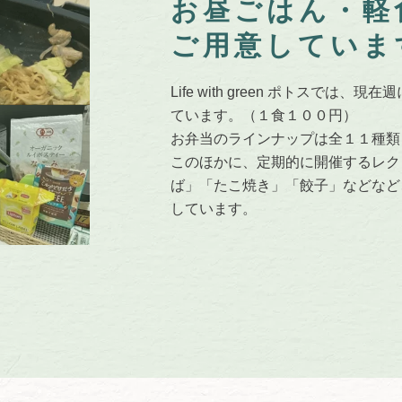
お昼ごはん・軽
ご用意していま
Life with green ポトスで
ています。（１食１００円）
お弁当のラインナップは全１１種類
このほかに、定期的に開催するレク
ば」「たこ焼き」「餃子」などなど
しています。