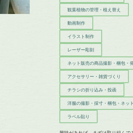
観葉植物の管理・植え替え
動画制作
イラスト制作
レーザー彫刻
ネット販売の商品撮影・梱包・
アクセサリー・雑貨づくり
チラシの折り込み・投函
洋服の撮影・採寸・梱包・ネッ
ラベル貼り
興味があれば、まずは取り組んで