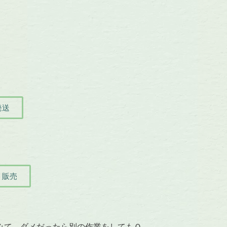
発送
ト販売
みて、ダメだったら別の作業をしてもＯ