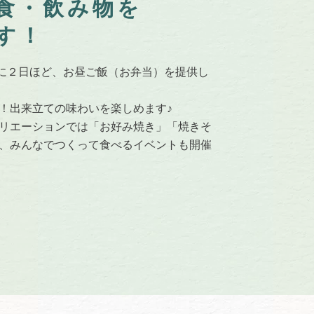
食・飲み物を
す！
は、現在週に２日ほど、お昼ご飯（お弁当）を提供し
！出来立ての味わいを楽しめます♪
リエーションでは「お好み焼き」「焼きそ
、みんなでつくって食べるイベントも開催