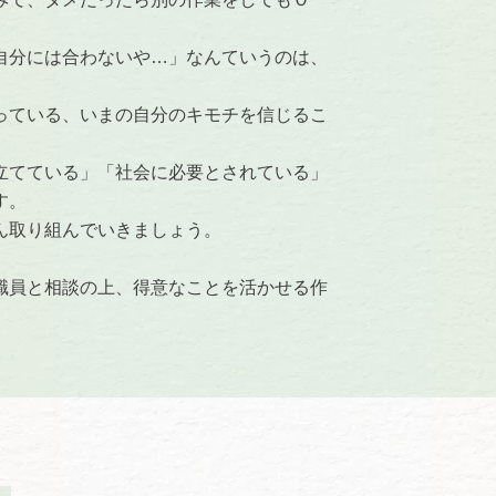
自分には合わないや…」なんていうのは、
っている、いまの自分のキモチを信じるこ
立てている」「社会に必要とされている」
す。
ん取り組んでいきましょう。
職員と相談の上、得意なことを活かせる作