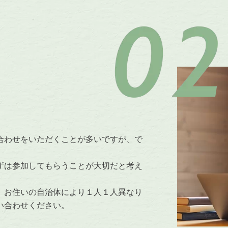
合わせをいただくことが多いですが、で
ずは参加してもらうことが大切だと考え
、お住いの自治体により１人１人異なり
い合わせください。