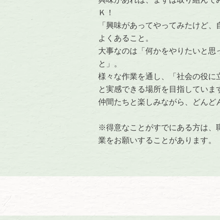
Ｋ！
「興味があってやってみたけど、
よくあること。
大事なのは「何かをやりたいと思
と」。
様々な作業を通し、「社会の役に
と実感できる場所を目指していま
仲間たちと楽しみながら、どんど
※得意なことがすでにある方は、
業をお願いすることがあります。